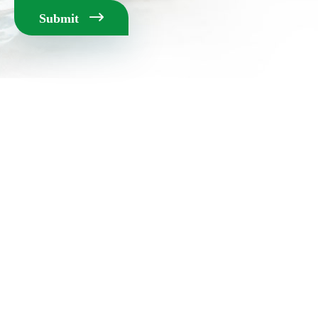

Submit