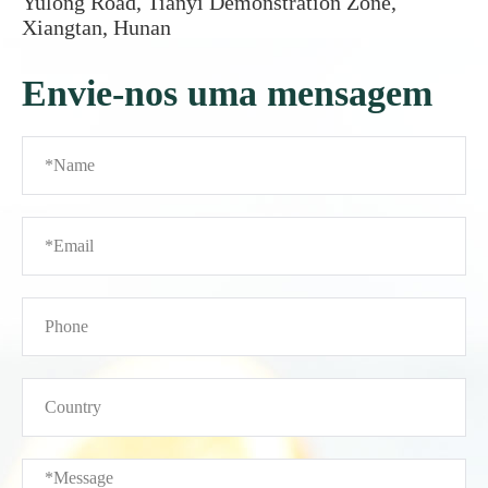
Yulong Road, Tianyi Demonstration Zone,
Xiangtan, Hunan
Envie-nos uma mensagem