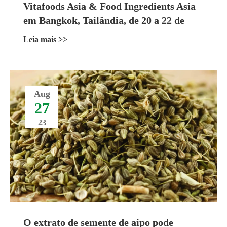
Vitafoods Asia & Food Ingredients Asia
em Bangkok, Tailândia, de 20 a 22 de
setembro de 2023
Leia mais >>
Aug
27
23
O extrato de semente de aipo pode