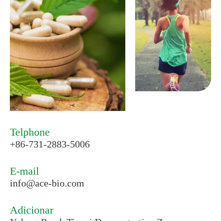
Telphone
+86-731-2883-5006
E-mail
info@ace-bio.com
Adicionar