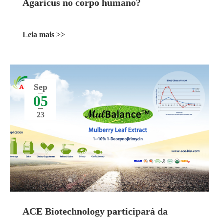
Agaricus no corpo humano?
Leia mais >>
Sep
05
23
ACE Biotechnology participará da