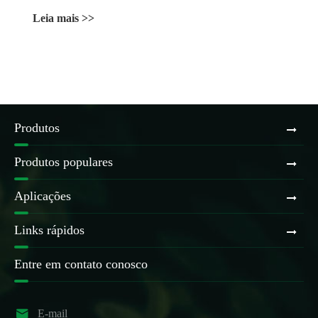
Leia mais >>
Produtos
Produtos populares
Aplicações
Links rápidos
Entre em contato conosco

E-mail