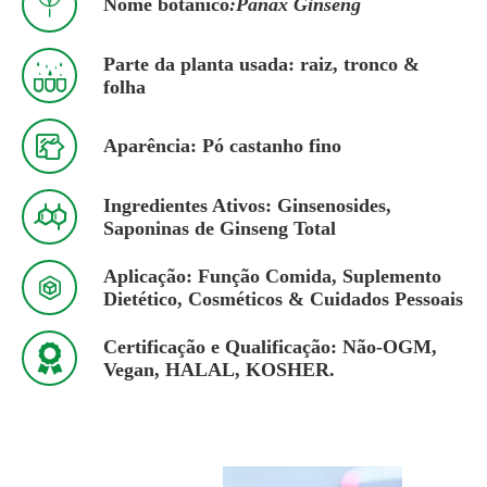

Nome botânico
:Panax Ginseng
Parte da planta usada: raiz, tronco &

folha

Aparência: Pó castanho fino
Ingredientes Ativos: Ginsenosides,

Saponinas de Ginseng Total
Aplicação: Função Comida, Suplemento

Dietético, Cosméticos & Cuidados Pessoais
Certificação e Qualificação: Não-OGM,

Vegan, HALAL, KOSHER.