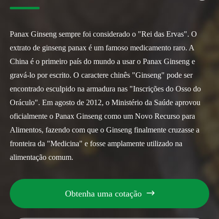
Panax Ginseng sempre foi considerado o "Rei das Ervas". O
extrato de ginseng panax é um famoso medicamento raro. A
China é o primeiro país do mundo a usar o Panax Ginseng e
gravá-lo por escrito. O caractere chinês "Ginseng" pode ser
encontrado esculpido na armadura nas "Inscrições do Osso do
Oráculo". Em agosto de 2012, o Ministério da Saúde aprovou
oficialmente o Panax Ginseng como um Novo Recurso para
Alimentos, fazendo com que o Ginseng finalmente cruzasse a
fronteira da "Medicina" e fosse amplamente utilizado na
alimentação comum.
Obtenha uma cotação
