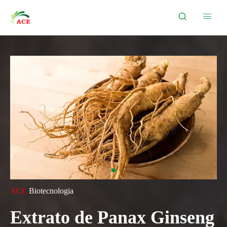


ACE
Biotecnologia
Extrato de Panax Ginseng