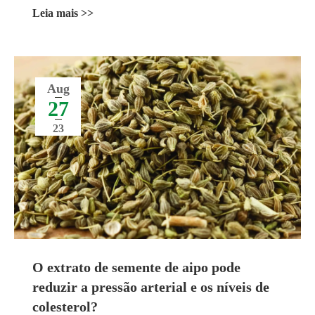
setembro de 2023
Leia mais >>
Aug
27
23
O extrato de semente de aipo pode
reduzir a pressão arterial e os níveis de
colesterol?