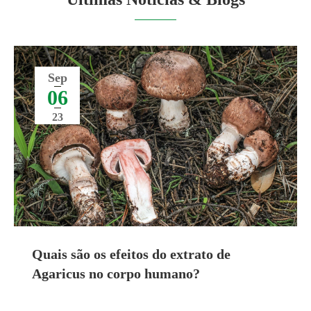
Sep
06
23
Quais são os efeitos do extrato de
Agaricus no corpo humano?