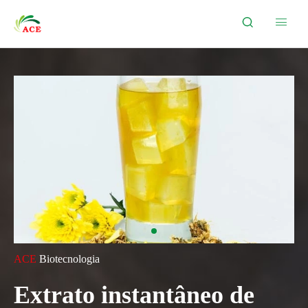


ACE
Biotecnologia
Extrato instantâneo de