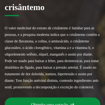
crisântemo
O valor medicinal do extrato de crisântemo é familiar para as
pessoas, e a pesquisa moderna indica que o crisântemo contém a
classe de flavanona, a colina, o aminoácido, o crisântemo
glucosídeo, o ácido clorogênico, vitamina a e a vitamina b, o
oligoelemento selênio, níquel, manganês e assim por diante.
Pode ser usado para baixar a febre, para desintoxicar, para tratar
distúrbios do fígado, para baixar a pressão arterial. É usado no
tratamento de dor dolorida, tontura, hipertensão e assim por
diante; Tem função antiviral distinta, contendo ingredientes anti-
senil, promovendo a decomposição e excreção do colesterol.
Obtenha uma cotação
