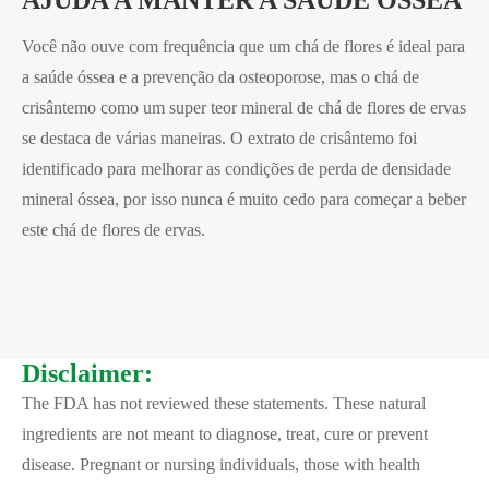
AJUDA A MANTER A SAÚDE ÓSSEA
Você não ouve com frequência que um chá de flores é ideal para
a saúde óssea e a prevenção da osteoporose, mas o chá de
crisântemo como um super teor mineral de chá de flores de ervas
se destaca de várias maneiras. O extrato de crisântemo foi
identificado para melhorar as condições de perda de densidade
mineral óssea, por isso nunca é muito cedo para começar a beber
este chá de flores de ervas.
Disclaimer:
The FDA has not reviewed these statements. These natural
ingredients are not meant to diagnose, treat, cure or prevent
disease. Pregnant or nursing individuals, those with health