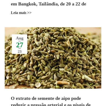
em Bangkok, Tailândia, de 20 a 22 de
setembro de 2023
Leia mais >>
Aug
27
23
O extrato de semente de aipo pode
reduzir a pressão arterial e os níveis de