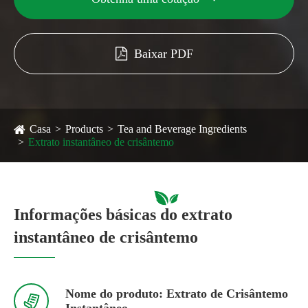
Baixar PDF
Casa
Products
Tea and Beverage Ingredients
Extrato instantâneo de crisântemo
Informações básicas do extrato
instantâneo de crisântemo
Nome do produto: Extrato de Crisântemo

Instantâneo