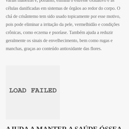
várias maneiras e, portanto, elimina o estresse oxidativo e as
células danificadas em sistemas de órgãos ao redor do corpo. O
chá de crisântemo tem sido usado topicamente por esse motivo,
pois pode eliminar a irritação da pele, vermelhidão e condições
crônicas, como eczema e psoríase. Também ajuda a reduzir
geralmente os sinais de envelhecimento, bem como rugas e
manchas, graças ao conteúdo antioxidante das flores.