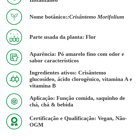

Nome botânico:
:Crisântemo Morifolium

Parte usada da planta: Flor
Aparência: Pó amarelo fino com odor e

sabor característicos
Ingredientes ativos: Crisântemo

glucosídeo, ácido clorogênico, vitamina A e
vitamina B
Aplicação: Função comida, saquinho de

chá, chá & bebida
Certificação e Qualificação: Vegan, Não-

OGM