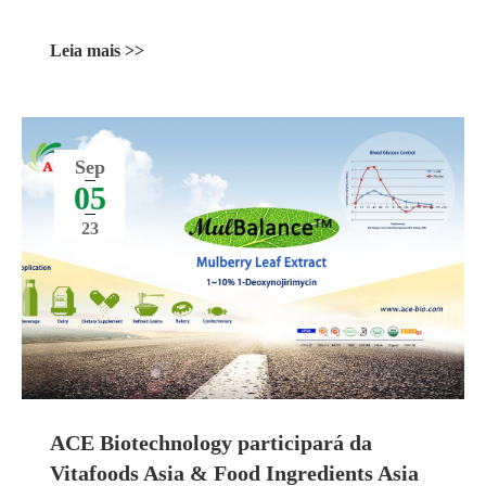
Leia mais >>
Sep
05
23
ACE Biotechnology participará da
Vitafoods Asia & Food Ingredients Asia