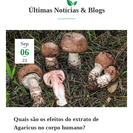
Últimas Notícias & Blogs
Sep
06
23
Quais são os efeitos do extrato de
Agaricus no corpo humano?