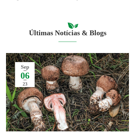
Últimas Notícias & Blogs
Sep
06
23