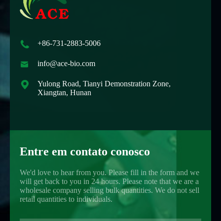

+86-731-2883-5006

info@ace-bio.com

Yulong Road, Tianyi Demonstration Zone,
Xiangtan, Hunan
Entre em contato conosco
We'd love to hear from you. Please fill in the form and we
will get back to you in 24 hours. Please note that we are a
wholesale company selling bulk quantities. We do not sell
retail quantities to individuals.