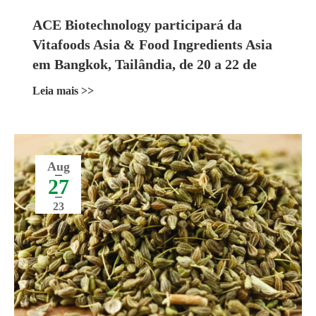
ACE Biotechnology participará da
Vitafoods Asia & Food Ingredients Asia
em Bangkok, Tailândia, de 20 a 22 de
setembro de 2023
Leia mais >>
Aug
27
23