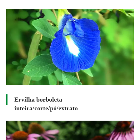
Ervilha borboleta
inteira/corte/pó/extrato