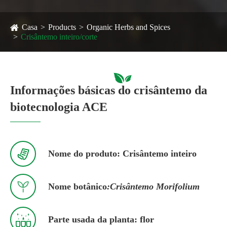
Casa
Products
Organic Herbs and Spices
Crisântemo inteiro/corte
Informações básicas do crisântemo da
biotecnologia ACE

Nome do produto: Crisântemo inteiro

Nome botânico
:Crisântemo Morifolium

Parte usada da planta: flor