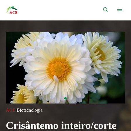


ACE
Biotecnologia
Crisântemo inteiro/corte