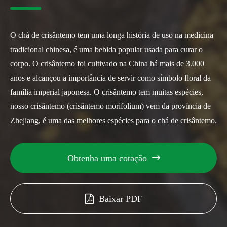
O chá de crisântemo tem uma longa história de uso na medicina
tradicional chinesa, é uma bebida popular usada para curar o
corpo. O crisântemo foi cultivado na China há mais de 3.000
anos e alcançou a importância de servir como símbolo floral da
família imperial japonesa. O crisântemo tem muitas espécies,
nosso crisântemo (crisântemo morifolium) vem da província de
Zhejiang, é uma das melhores espécies para o chá de crisântemo.
Obtenha uma cotação

Baixar PDF