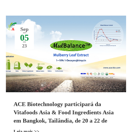
Sep
05
23
ACE Biotechnology participará da
Vitafoods Asia & Food Ingredients Asia
em Bangkok, Tailândia, de 20 a 22 de
setembro de 2023
Leia mais >>