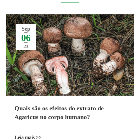
Sep
06
23
Quais são os efeitos do extrato de
Agaricus no corpo humano?
Leia mais >>