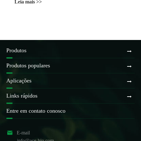
Leia mais >>
Produtos
Produtos populares
Aplicações
Links rápidos
Entre em contato conosco

E-mail
info@ace-bio.com