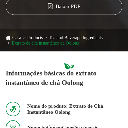
Baixar PDF
Casa
Products
Tea and Beverage Ingredients
Extrato de chá instantâneo de Oolong
Informações básicas do extrato
instantâneo de chá Oolong
Nome do produto: Extrato de Chá

Instantâneo Oolong

Nome botânico
:Camélia sinensis