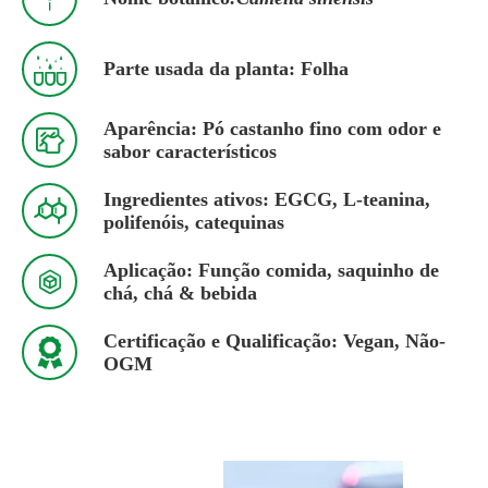

Parte usada da planta: Folha
Aparência: Pó castanho fino com odor e

sabor característicos
Ingredientes ativos: EGCG, L-teanina,

polifenóis, catequinas
Aplicação: Função comida, saquinho de

chá, chá & bebida
Certificação e Qualificação: Vegan, Não-

OGM