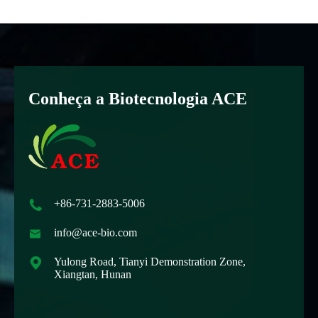
Conheça a Biotecnologia ACE

+86-731-2883-5006

info@ace-bio.com

Yulong Road, Tianyi Demonstration Zone,
Xiangtan, Hunan