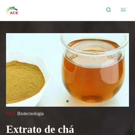


ACE
Biotecnologia
Extrato de chá