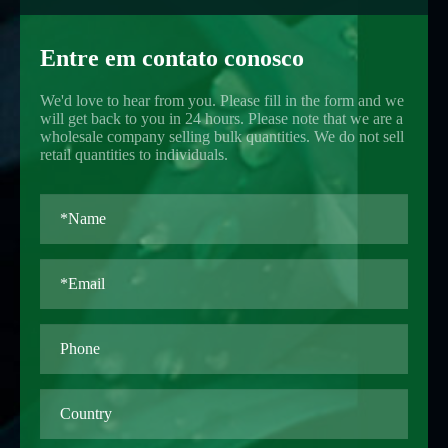
Entre em contato conosco
We'd love to hear from you. Please fill in the form and we
will get back to you in 24 hours. Please note that we are a
wholesale company selling bulk quantities. We do not sell
retail quantities to individuals.