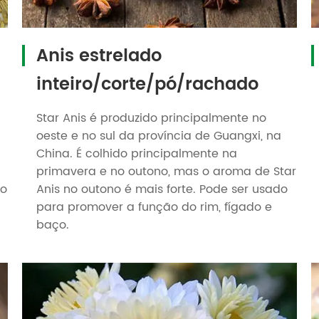
Anis estrelado
inteiro/corte/pó/rachado
Star Anis é produzido principalmente no
oeste e no sul da província de Guangxi, na
China. É colhido principalmente na
primavera e no outono, mas o aroma de Star
ão
Anis no outono é mais forte. Pode ser usado
para promover a função do rim, fígado e
baço.