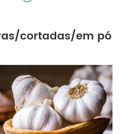
eiras/cortadas/em pó