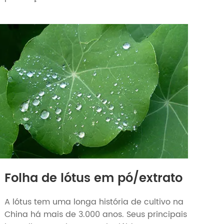
Folha de lótus em pó/extrato
A lótus tem uma longa história de cultivo na
China há mais de 3.000 anos. Seus principais