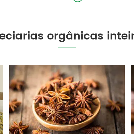
peciarias orgânicas int