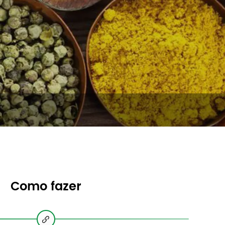
Como fazer
