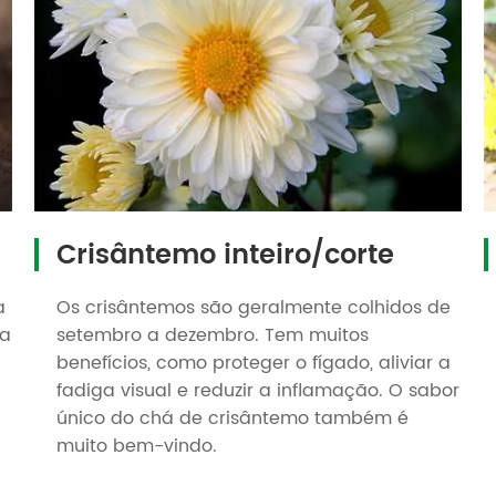
Crisântemo inteiro/corte
a
Os crisântemos são geralmente colhidos de
na
setembro a dezembro. Tem muitos
benefícios, como proteger o fígado, aliviar a
fadiga visual e reduzir a inflamação. O sabor
único do chá de crisântemo também é
muito bem-vindo.