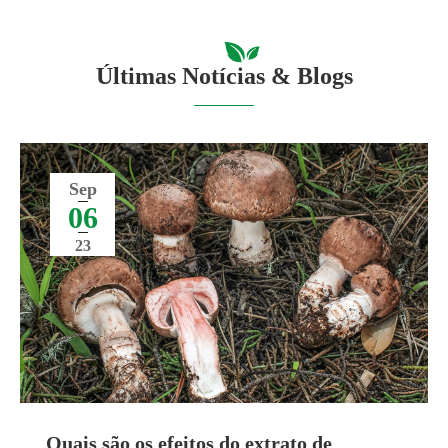
Últimas Notícias & Blogs
Sep
06
23
Quais são os efeitos do extrato de