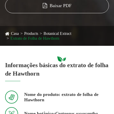
Baixar PDF
Casa
Products
Botanical Extract
Extrato de Folha de Hawthorn
Informações básicas do extrato de folha
de Hawthorn
Nome do produto: extrato de folha de

Hawthorn

Nome botânico
:Crataegus oxyacantha