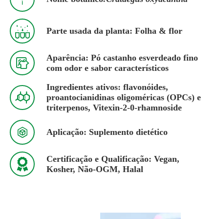

Parte usada da planta: Folha & flor
Aparência: Pó castanho esverdeado fino

com odor e sabor característicos
Ingredientes ativos: flavonóides,

proantocianidinas oligoméricas (OPCs) e
triterpenos, Vitexin-2-0-rhamnoside

Aplicação: Suplemento dietético
Certificação e Qualificação: Vegan,

Kosher, Não-OGM, Halal