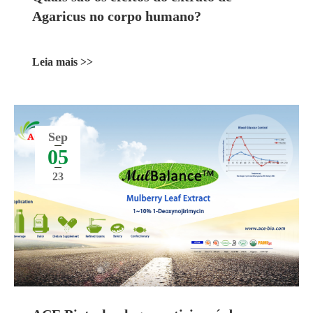
Agaricus no corpo humano?
Leia mais >>
Sep
05
23