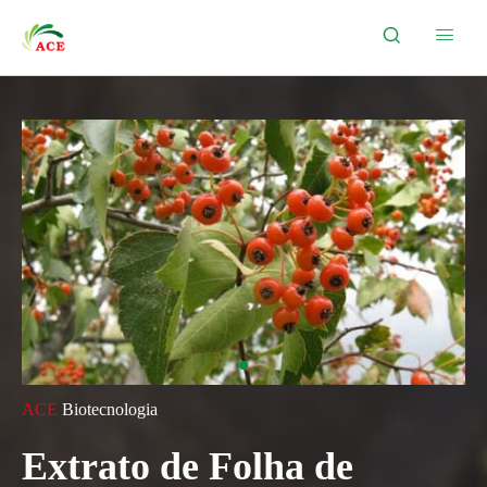


ACE
Biotecnologia
Extrato de Folha de