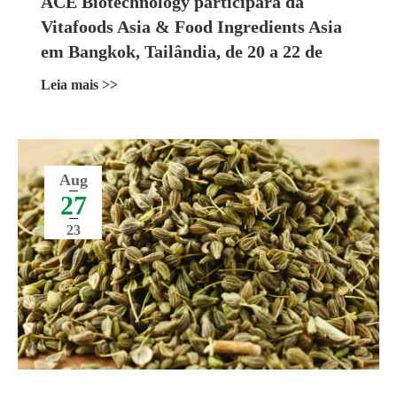
ACE Biotechnology participará da
Vitafoods Asia & Food Ingredients Asia
em Bangkok, Tailândia, de 20 a 22 de
setembro de 2023
Leia mais >>
Aug
27
23