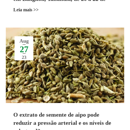
setembro de 2023
Leia mais >>
Aug
27
23
O extrato de semente de aipo pode
reduzir a pressão arterial e os níveis de