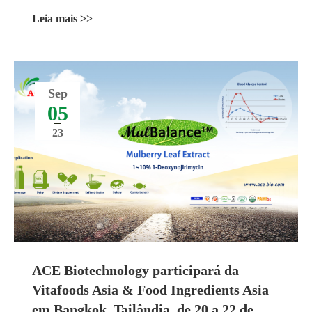
Leia mais >>
Sep
05
23
ACE Biotechnology participará da
Vitafoods Asia & Food Ingredients Asia
em Bangkok, Tailândia, de 20 a 22 de