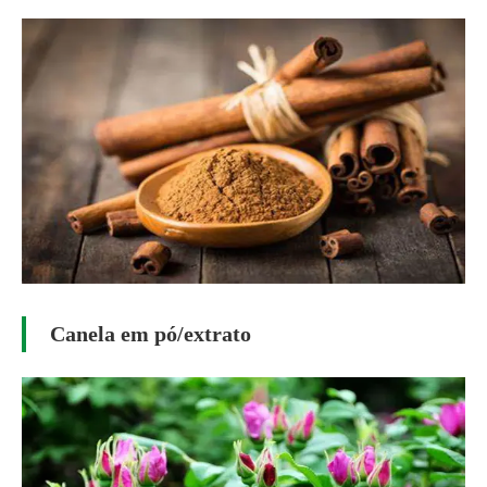
Canela em pó/extrato