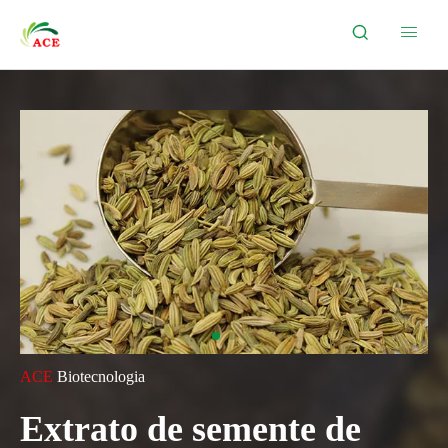


ACE
Biotecnologia
Extrato de semente de