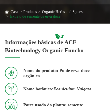
Casa
Products
Organic Herbs and Spices
Extrato de semente de erva-doce
Informações básicas de ACE
Biotechnology Organic Funcho
Nome do produto: Pó de erva-doce

orgânico

Nome botânico
:Foeniculum Vulgare

Parte usada da planta: semente