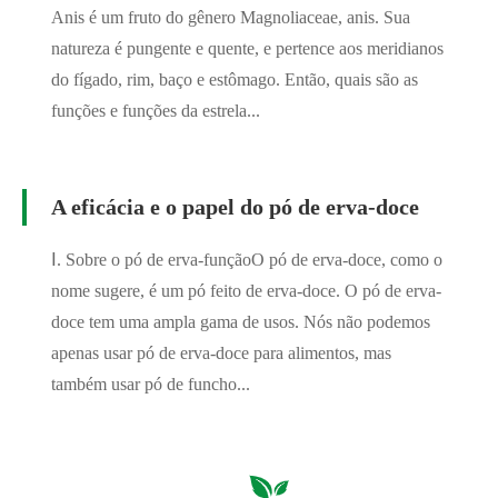
Anis é um fruto do gênero Magnoliaceae, anis. Sua
natureza é pungente e quente, e pertence aos meridianos
do fígado, rim, baço e estômago. Então, quais são as
funções e funções da estrela...
A eficácia e o papel do pó de erva-doce
Ⅰ. Sobre o pó de erva-funçãoO pó de erva-doce, como o
nome sugere, é um pó feito de erva-doce. O pó de erva-
doce tem uma ampla gama de usos. Nós não podemos
apenas usar pó de erva-doce para alimentos, mas
também usar pó de funcho...