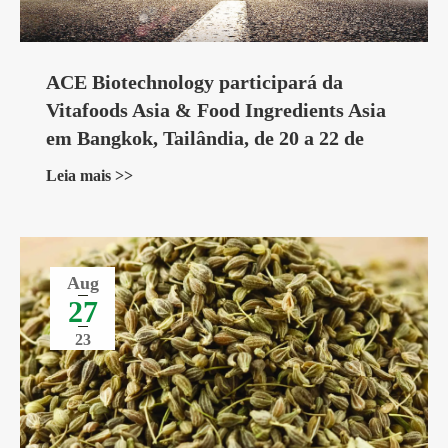
ACE Biotechnology participará da
Vitafoods Asia & Food Ingredients Asia
em Bangkok, Tailândia, de 20 a 22 de
setembro de 2023
Leia mais >>
Aug
27
23