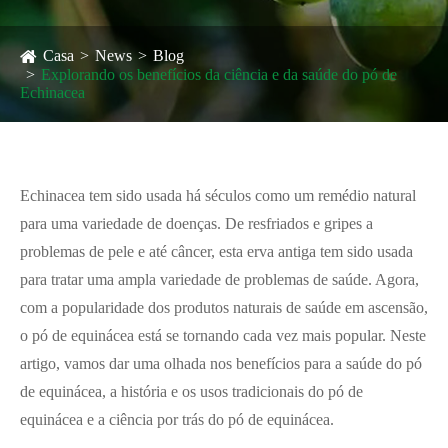
Casa
News
Blog
Explorando os benefícios da ciência e da saúde do pó de
Echinacea
Echinacea tem sido usada há séculos como um remédio natural
para uma variedade de doenças. De resfriados e gripes a
problemas de pele e até câncer, esta erva antiga tem sido usada
para tratar uma ampla variedade de problemas de saúde. Agora,
com a popularidade dos produtos naturais de saúde em ascensão,
o pó de equinácea está se tornando cada vez mais popular. Neste
artigo, vamos dar uma olhada nos benefícios para a saúde do pó
de equinácea, a história e os usos tradicionais do pó de
equinácea e a ciência por trás do pó de equinácea.