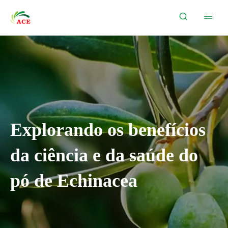


Explorando os benefícios
da ciência e da saúde do
pó de Echinacea