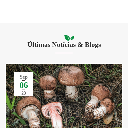
Últimas Notícias & Blogs
Sep
06
23