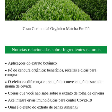
Grau Cerimonial Orgânico Matcha Em Pó
Notícias relacionadas sobre Ingredientes naturais
Aplicações do extrato botânico
Pó de cenoura orgânica: benefícios, receitas e dicas para
compras
O efeito e a diferença entre o pó de couve e o pó de suco de
grama de cevada
Coisas que você não sabe sobre o extrato de folha de oliveira
Ace integra ervas imunológicas para conter Covid-19
Qual é o efeito do extrato de panax ginseng?