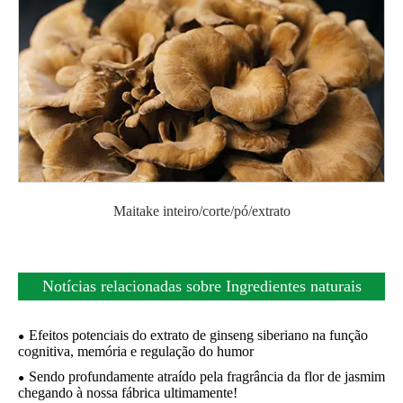
Maitake inteiro/corte/pó/extrato
Notícias relacionadas sobre Ingredientes naturais
Efeitos potenciais do extrato de ginseng siberiano na função
cognitiva, memória e regulação do humor
Sendo profundamente atraído pela fragrância da flor de jasmim
chegando à nossa fábrica ultimamente!