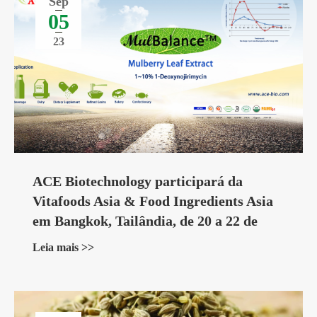
Sep
05
23
ACE Biotechnology participará da
Vitafoods Asia & Food Ingredients Asia
em Bangkok, Tailândia, de 20 a 22 de
setembro de 2023
Leia mais >>