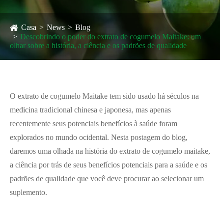
Casa
News
Blog
Descobrindo o poder do extrato de cogumelo Maitake: um
olhar sobre a história, a ciência e os padrões de qualidade
O extrato de cogumelo Maitake tem sido usado há séculos na
medicina tradicional chinesa e japonesa, mas apenas
recentemente seus potenciais benefícios à saúde foram
explorados no mundo ocidental. Nesta postagem do blog,
daremos uma olhada na história do extrato de cogumelo maitake,
a ciência por trás de seus benefícios potenciais para a saúde e os
padrões de qualidade que você deve procurar ao selecionar um
suplemento.