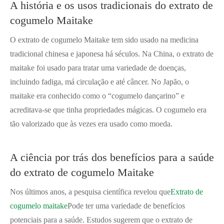
A história e os usos tradicionais do extrato de
cogumelo Maitake
O extrato de cogumelo Maitake tem sido usado na medicina
tradicional chinesa e japonesa há séculos. Na China, o extrato de
maitake foi usado para tratar uma variedade de doenças,
incluindo fadiga, má circulação e até câncer. No Japão, o
maitake era conhecido como o “cogumelo dançarino” e
acreditava-se que tinha propriedades mágicas. O cogumelo era
tão valorizado que às vezes era usado como moeda.
A ciência por trás dos benefícios para a saúde
do extrato de cogumelo Maitake
Nos últimos anos, a pesquisa científica revelou que
Extrato de
cogumelo maitake
Pode ter uma variedade de benefícios
potenciais para a saúde. Estudos sugerem que o extrato de