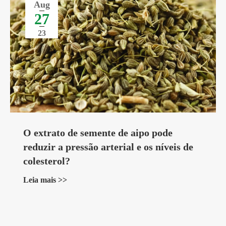
Aug
27
23
O extrato de semente de aipo pode
reduzir a pressão arterial e os níveis de
colesterol?
Leia mais >>