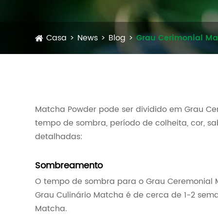
Casa
News
Blog
Grau Cerimonial Ma
Matcha Powder pode ser dividido em Grau Ceri
tempo de sombra, período de colheita, cor, sa
detalhadas:
Sombreamento
O tempo de sombra para o Grau Ceremonial 
Grau Culinário Matcha é de cerca de 1-2 sem
Matcha.