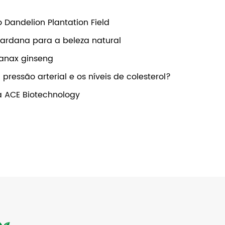
Dandelion Plantation Field
bardana para a beleza natural
panax ginseng
pressão arterial e os níveis de colesterol?
a ACE Biotechnology