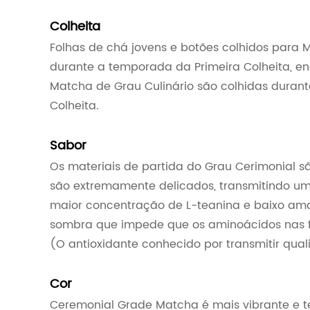
Colheita
Folhas de chá jovens e botões colhidos para
durante a temporada da Primeira Colheita, e
Matcha de Grau Culinário são colhidas duran
Colheita.
Sabor
Os materiais de partida do Grau Cerimonial s
são extremamente delicados, transmitindo u
maior concentração de L-teanina e baixo ama
sombra que impede que os aminoácidos nas 
(O antioxidante conhecido por transmitir qua
Cor
Ceremonial Grade Matcha é mais vibrante e t