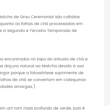
 Matcha de Grau Ceremonial são colhidos
nquanto as folhas de chá processadas em
te a Segunda e Terceira Temporada de
ão encontrados no topo do arbusto de chá e
ma doçura natural ao Matcha devido à sua
rgor porque a fotossíntese suprimente de
folhas de chá se convertam em catequinas
lidades amargas.)
em um tom mais profundo de verde, pois é