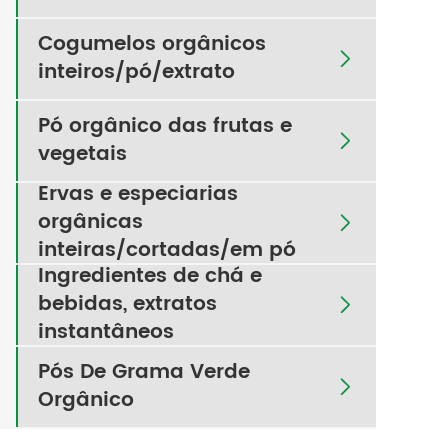
Cogumelos orgânicos

inteiros/pó/extrato
Pó orgânico das frutas e

vegetais
Ervas e especiarias
orgânicas

inteiras/cortadas/em pó
Ingredientes de chá e
bebidas, extratos

instantâneos
Pós De Grama Verde

Orgânico