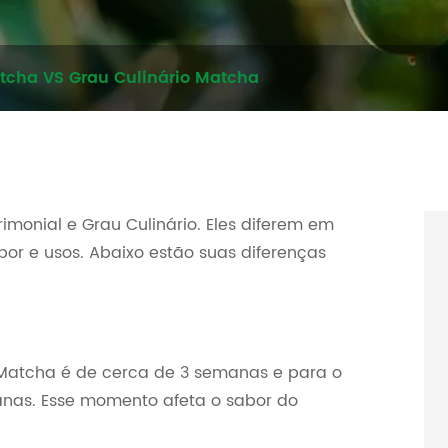
tcha VS Grau Culinário Matcha
monial e Grau Culinário. Eles diferem em
bor e usos. Abaixo estão suas diferenças
Matcha é de cerca de 3 semanas e para o
anas. Esse momento afeta o sabor do