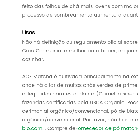
feito das folhas de chá mais jovens com maio
processo de sombreamento aumenta a quantid
Usos
Não há definição ou regulamento oficial sobre
Grau Cerimonial é melhor para beber, enquant
cozinhar.
ACE Matcha é cultivada principalmente na ext
onde há o lar de muitos chás verdes de primei
adequados para esta planta (Camellia sinens
fazendas certificadas pela USDA Organic. Po
cerimonial orgânico/convencional, pó de Matc
orgânico/convencional. Por favor, não hesite 
bio.com
... Compre de
Fornecedor de pó match