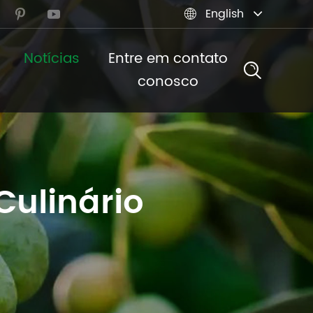
English



Notícias
Entre em contato
conosco
ulinário